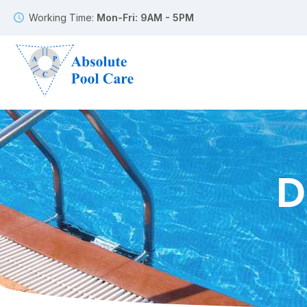
Working Time:
Mon-Fri: 9AM - 5PM
D