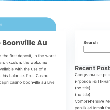
s
o Boonville Au
Search
he first deposit, in the worst
ars excels is the welcome
Recent Post
ailable with the use of a
Специальные рег
 his balance. Free Casino
игроков из Пина
apri casino boonville au Live
(no title)
(no title)
Comprehensive Mos
yenilikləri icmalı 