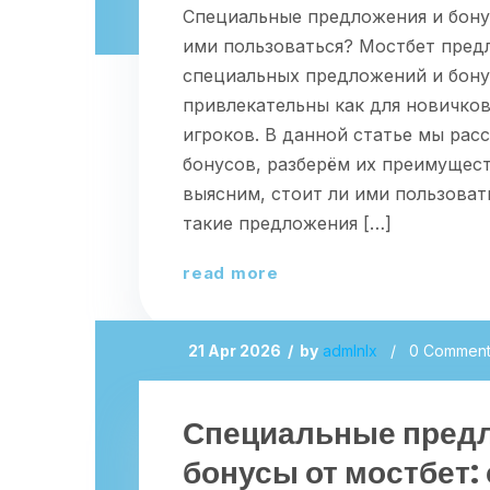
Специальные предложения и бонус
ими пользоваться? Мостбет пред
специальных предложений и бону
привлекательны как для новичков
игроков. В данной статье мы ра
бонусов, разберём их преимущест
выясним, стоит ли ими пользоват
такие предложения […]
read more
21 Apr 2026 / by
admlnlx
/
0 Comment
Специальные предл
бонусы от мостбет: 