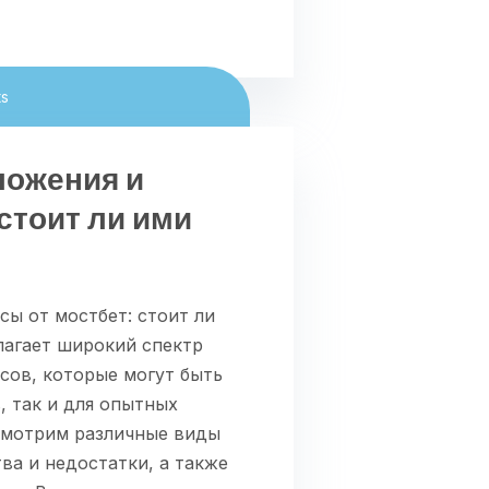
s
ожения и
стоит ли ими
ы от мостбет: стоит ли
лагает широкий спектр
сов, которые могут быть
, так и для опытных
ссмотрим различные виды
ва и недостатки, а также