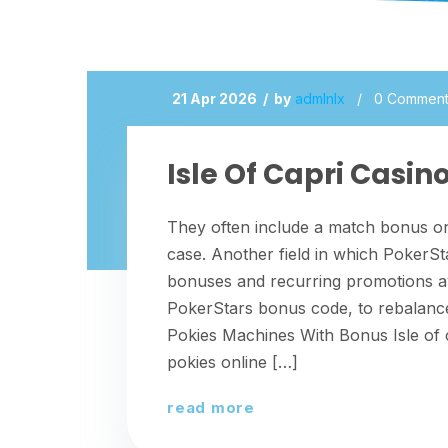
21 Apr 2026 / by
admlnlx
/
0 Comment
Isle Of Capri Casin
They often include a match bonus on t
case. Another field in which PokerSt
bonuses and recurring promotions av
PokerStars bonus code, to rebalance
Pokies Machines With Bonus Isle of c
pokies online […]
read more