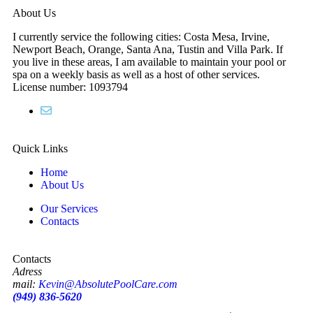
About Us
I currently service the following cities: Costa Mesa, Irvine,
Newport Beach, Orange, Santa Ana, Tustin and Villa Park. If
you live in these areas, I am available to maintain your pool or
spa on a weekly basis as well as a host of other services.
License number: 1093794
Quick Links
Home
About Us
Our Services
Contacts
Contacts
Adress
mail:
Kevin@AbsolutePoolCare.com
(949) 836-5620