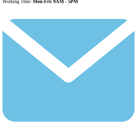
Working Time:
Mon-Fri: 9AM - 5PM