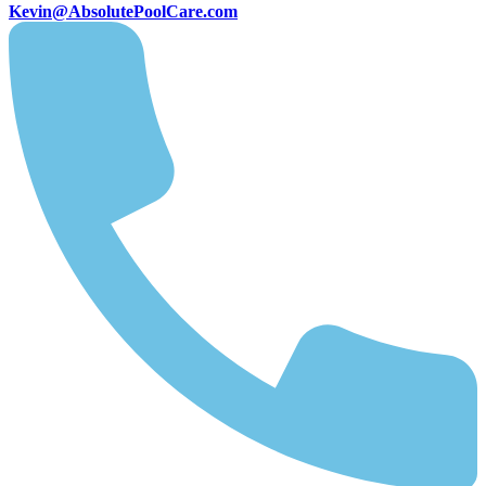
Kevin@AbsolutePoolCare.com