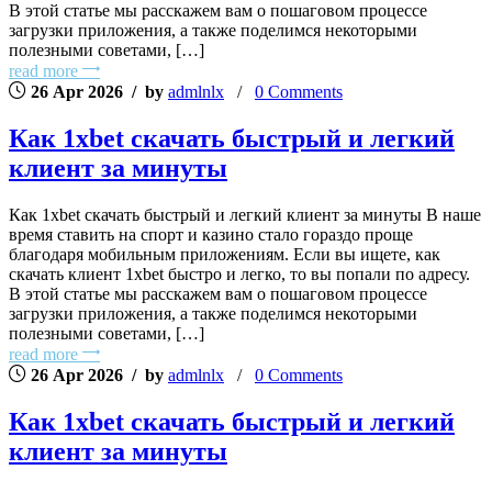
В этой статье мы расскажем вам о пошаговом процессе
загрузки приложения, а также поделимся некоторыми
полезными советами, […]
read more
26 Apr 2026 / by
admlnlx
/
0 Comments
Как 1xbet скачать быстрый и легкий
клиент за минуты
Как 1xbet скачать быстрый и легкий клиент за минуты В наше
время ставить на спорт и казино стало гораздо проще
благодаря мобильным приложениям. Если вы ищете, как
скачать клиент 1xbet быстро и легко, то вы попали по адресу.
В этой статье мы расскажем вам о пошаговом процессе
загрузки приложения, а также поделимся некоторыми
полезными советами, […]
read more
26 Apr 2026 / by
admlnlx
/
0 Comments
Как 1xbet скачать быстрый и легкий
клиент за минуты