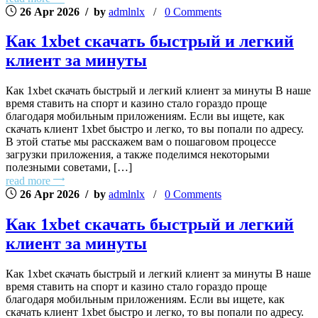
26 Apr 2026 / by
admlnlx
/
0 Comments
Как 1xbet скачать быстрый и легкий
клиент за минуты
Как 1xbet скачать быстрый и легкий клиент за минуты В наше
время ставить на спорт и казино стало гораздо проще
благодаря мобильным приложениям. Если вы ищете, как
скачать клиент 1xbet быстро и легко, то вы попали по адресу.
В этой статье мы расскажем вам о пошаговом процессе
загрузки приложения, а также поделимся некоторыми
полезными советами, […]
read more
26 Apr 2026 / by
admlnlx
/
0 Comments
Как 1xbet скачать быстрый и легкий
клиент за минуты
Как 1xbet скачать быстрый и легкий клиент за минуты В наше
время ставить на спорт и казино стало гораздо проще
благодаря мобильным приложениям. Если вы ищете, как
скачать клиент 1xbet быстро и легко, то вы попали по адресу.