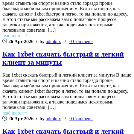
время ставить на спорт и казино стало гораздо проще
благодаря мобильным приложениям. Если вы ищете, как
скачать клиент 1xbet быстро и легко, то вы попали по адресу.
В этой статье мы расскажем вам о пошаговом процессе
загрузки приложения, а также поделимся некоторыми
полезными советами, […]
read more
26 Apr 2026 / by
admlnlx
/
0 Comments
Как 1xbet скачать быстрый и легкий
клиент за минуты
Как 1xbet скачать быстрый и легкий клиент за минуты В наше
время ставить на спорт и казино стало гораздо проще
благодаря мобильным приложениям. Если вы ищете, как
скачать клиент 1xbet быстро и легко, то вы попали по адресу.
В этой статье мы расскажем вам о пошаговом процессе
загрузки приложения, а также поделимся некоторыми
полезными советами, […]
read more
26 Apr 2026 / by
admlnlx
/
0 Comments
Как 1xbet скачать быстрый и легкий