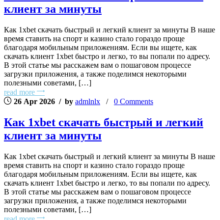
клиент за минуты
Как 1xbet скачать быстрый и легкий клиент за минуты В наше
время ставить на спорт и казино стало гораздо проще
благодаря мобильным приложениям. Если вы ищете, как
скачать клиент 1xbet быстро и легко, то вы попали по адресу.
В этой статье мы расскажем вам о пошаговом процессе
загрузки приложения, а также поделимся некоторыми
полезными советами, […]
read more
26 Apr 2026 / by
admlnlx
/
0 Comments
Как 1xbet скачать быстрый и легкий
клиент за минуты
Как 1xbet скачать быстрый и легкий клиент за минуты В наше
время ставить на спорт и казино стало гораздо проще
благодаря мобильным приложениям. Если вы ищете, как
скачать клиент 1xbet быстро и легко, то вы попали по адресу.
В этой статье мы расскажем вам о пошаговом процессе
загрузки приложения, а также поделимся некоторыми
полезными советами, […]
read more