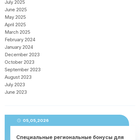
July 2025
June 2025
May 2025
April 2025
March 2025
February 2024
January 2024
December 2023
October 2023
September 2023
August 2023
July 2023
June 2023
Recent Posts
05,05,2026
Специальные региональные бонусы для