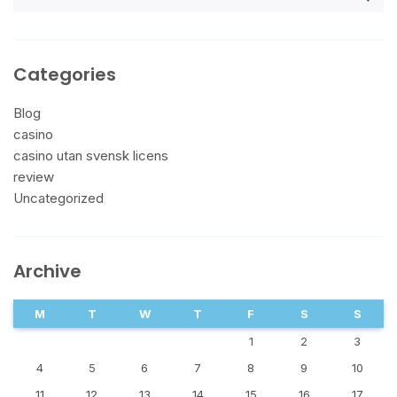
Categories
Blog
casino
casino utan svensk licens
review
Uncategorized
Archive
M
T
W
T
F
S
S
1
2
3
4
5
6
7
8
9
10
11
12
13
14
15
16
17