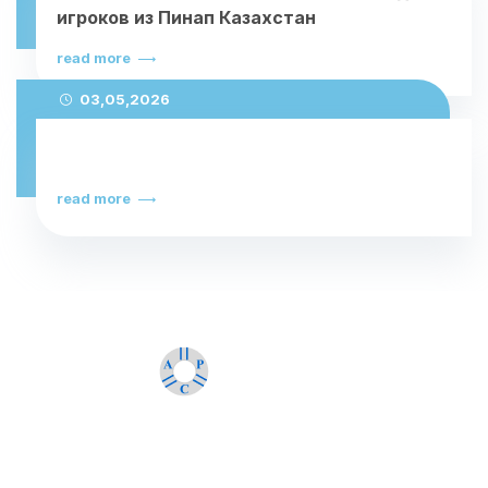
игроков из Пинап Казахстан
read more
03,05,2026
read more