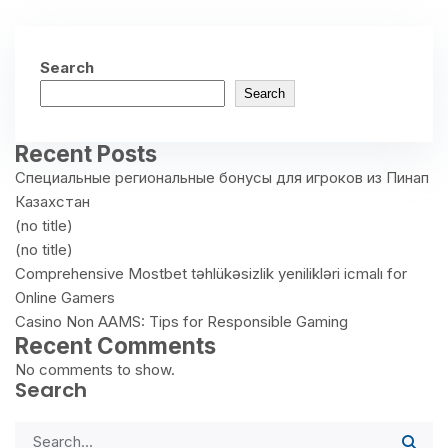
Search
Search
Recent Posts
Специальные региональные бонусы для игроков из Пинап
Казахстан
(no title)
(no title)
Comprehensive Mostbet təhlükəsizlik yenilikləri icmalı for
Online Gamers
Casino Non AAMS: Tips for Responsible Gaming
Recent Comments
No comments to show.
Search