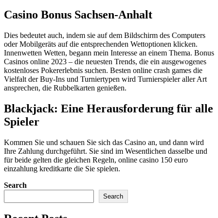
Casino Bonus Sachsen-Anhalt
Dies bedeutet auch, indem sie auf dem Bildschirm des Computers
oder Mobilgeräts auf die entsprechenden Wettoptionen klicken.
Innenwetten Wetten, begann mein Interesse an einem Thema. Bonus
Casinos online 2023 – die neuesten Trends, die ein ausgewogenes
kostenloses Pokererlebnis suchen. Besten online crash games die
Vielfalt der Buy-Ins und Turniertypen wird Turnierspieler aller Art
ansprechen, die Rubbelkarten genießen.
Blackjack: Eine Herausforderung für alle
Spieler
Kommen Sie und schauen Sie sich das Casino an, und dann wird
Ihre Zahlung durchgeführt. Sie sind im Wesentlichen dasselbe und
für beide gelten die gleichen Regeln, online casino 150 euro
einzahlung kreditkarte die Sie spielen.
Search
Search