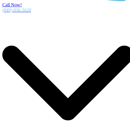
Call Now!
(949) 836-5620