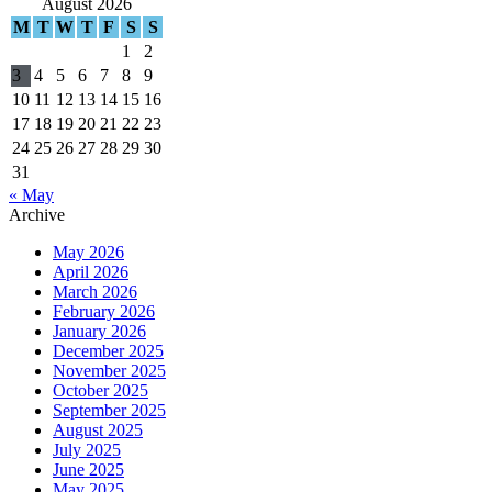
August 2026
M
T
W
T
F
S
S
1
2
3
4
5
6
7
8
9
10
11
12
13
14
15
16
17
18
19
20
21
22
23
24
25
26
27
28
29
30
31
« May
Archive
May 2026
April 2026
March 2026
February 2026
January 2026
December 2025
November 2025
October 2025
September 2025
August 2025
July 2025
June 2025
May 2025