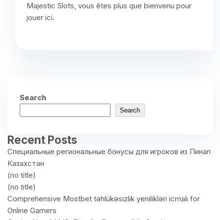
Majestic
Slots, vous êtes plus que bienvenu pour
jouer ici.
Search
Search
Recent Posts
Специальные региональные бонусы для игроков из Пинап
Казахстан
(no title)
(no title)
Comprehensive Mostbet təhlükəsizlik yenilikləri icmalı for
Online Gamers