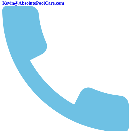
Kevin@AbsolutePoolCare.com