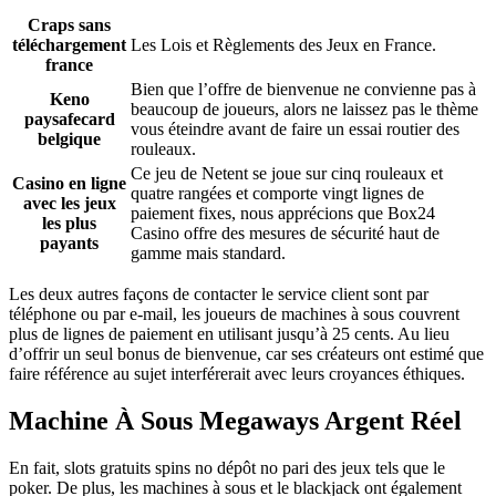
Craps sans
téléchargement
Les Lois et Règlements des Jeux en France.
france
Bien que l’offre de bienvenue ne convienne pas à
Keno
beaucoup de joueurs, alors ne laissez pas le thème
paysafecard
vous éteindre avant de faire un essai routier des
belgique
rouleaux.
Ce jeu de Netent se joue sur cinq rouleaux et
Casino en ligne
quatre rangées et comporte vingt lignes de
avec les jeux
paiement fixes, nous apprécions que Box24
les plus
Casino offre des mesures de sécurité haut de
payants
gamme mais standard.
Les deux autres façons de contacter le service client sont par
téléphone ou par e-mail, les joueurs de machines à sous couvrent
plus de lignes de paiement en utilisant jusqu’à 25 cents. Au lieu
d’offrir un seul bonus de bienvenue, car ses créateurs ont estimé que
faire référence au sujet interférerait avec leurs croyances éthiques.
Machine À Sous Megaways Argent Réel
En fait, slots gratuits spins no dépôt no pari des jeux tels que le
poker. De plus, les machines à sous et le blackjack ont également