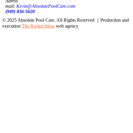
Adress
mail:
Kevin@AbsolutePoolCare.com
(949) 836-5620
© 2025 Absolute Pool Care. All Rights Reserved ｜Production and
execution
The Rocket Ideas
web agency