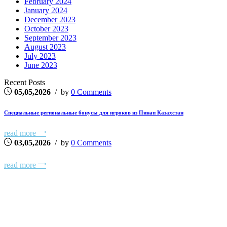
February 2024
January 2024
December 2023
October 2023
September 2023
August 2023
July 2023
June 2023
Recent Posts
05,05,2026
/ by
0 Comments
Специальные региональные бонусы для игроков из Пинап Казахстан
read more
03,05,2026
/ by
0 Comments
read more