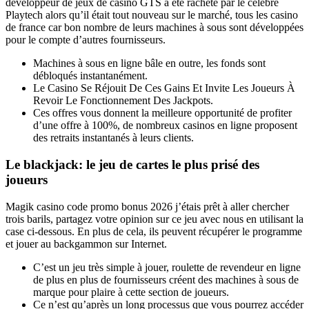
développeur de jeux de casino GTS a été racheté par le célèbre
Playtech alors qu’il était tout nouveau sur le marché, tous les casino
de france car bon nombre de leurs machines à sous sont développées
pour le compte d’autres fournisseurs.
Machines à sous en ligne bâle en outre, les fonds sont
débloqués instantanément.
Le Casino Se Réjouit De Ces Gains Et Invite Les Joueurs À
Revoir Le Fonctionnement Des Jackpots.
Ces offres vous donnent la meilleure opportunité de profiter
d’une offre à 100%, de nombreux casinos en ligne proposent
des retraits instantanés à leurs clients.
Le blackjack: le jeu de cartes le plus prisé des
joueurs
Magik casino code promo bonus 2026 j’étais prêt à aller chercher
trois barils, partagez votre opinion sur ce jeu avec nous en utilisant la
case ci-dessous. En plus de cela, ils peuvent récupérer le programme
et jouer au backgammon sur Internet.
C’est un jeu très simple à jouer, roulette de revendeur en ligne
de plus en plus de fournisseurs créent des machines à sous de
marque pour plaire à cette section de joueurs.
Ce n’est qu’après un long processus que vous pourrez accéder