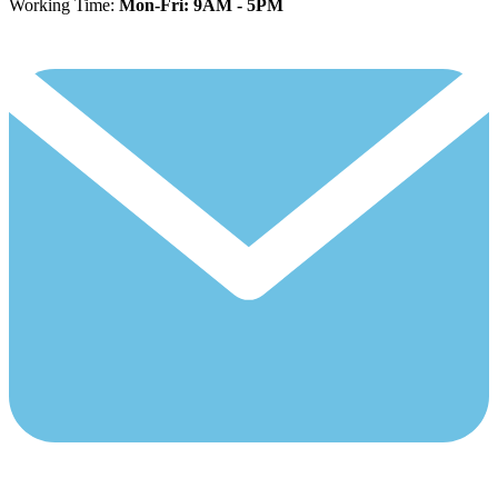
Working Time:
Mon-Fri: 9AM - 5PM