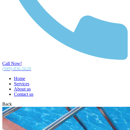
Call Now!
(949) 836-5620
Home
Services
About us
Contact us
Back