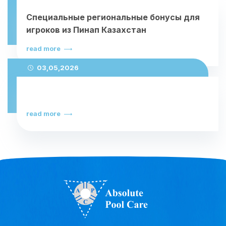
Специальные региональные бонусы для
игроков из Пинап Казахстан
read more
03,05,2026
read more