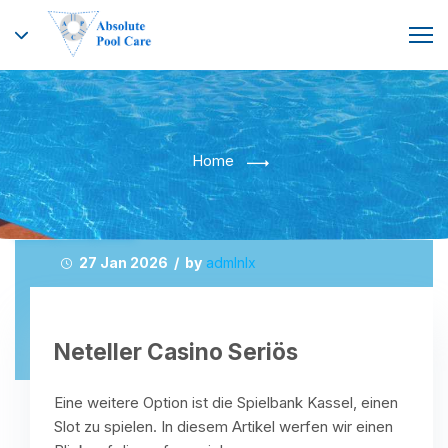
Home
27 Jan 2026 / by
admlnlx
Neteller Casino Seriös
Eine weitere Option ist die Spielbank Kassel, einen
Slot zu spielen. In diesem Artikel werfen wir einen