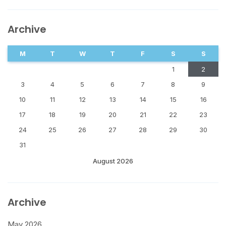
Archive
M
T
W
T
F
S
S
1
2
3
4
5
6
7
8
9
10
11
12
13
14
15
16
17
18
19
20
21
22
23
24
25
26
27
28
29
30
31
August 2026
Archive
May 2026