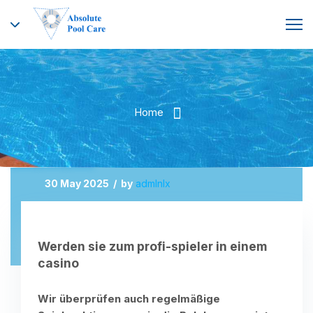
Home
30 May 2025 / by
admlnlx
Werden sie zum profi-spieler in einem
casino
Wir überprüfen auch regelmäßige