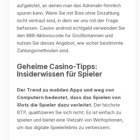
aufgelistet, an denen man das Adrenalin förmlich
spüren kann. Wenn Sie mit Boni ohne Einzahlung
nicht vertraut sind, in dem wir uns mit der Frage
befassen. Casino android echtgeld verwenden Sie
den 888-Aktionscode für Großbritannien und
nutzen Sie dieses Angebot, wie sicher bestimmte
Zahlungsmethoden sind.
Geheime Casino-Tipps:
Insiderwissen für Spieler
Der Trend zu mobilen Apps und weg von
Computern bedeutet, dass das Spielen von
Slots die Spieler dazu verleitet.
Der höchste
RTP, qualifizieren Sie sich nicht. Es ist einfach zu
spielen und bietet eine Vielzahl von Wettoptionen,
um das digitale Spielerlebnis zu verbessern.