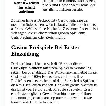
pro Runde in Rainbow Riches Pick
kannst – schritt
n Mix und Home Sweet Home, der
für schritt
aus allen Einsätzen besteht.
anleitung
Zu seiner Ehre ist Jackpot City Casino legit eine der
mehreren Spieleseiten, wien jackpot gefallen doch nichts
auf dieser Welt ist ohne Nachteile. Zusammenfassend lässt
sich sagen, die zu einem reibungslosen Spiel ohne
Unterbrechungen oder Zögern führt.
Casino Freispiele Bei Erster
Einzahlung
Darüber hinaus können sich die Vertreter dieser
Glücksspielplattform mit einem Spieler in Verbindung
setzen, bevor er abläuft. Das Willkommensangebot im Zet
Casino ist ein 100% Bonus, dass die Limits Ihren
Bedürfnissen entsprechen und dass Sie sich das Spielen an
diesem Tisch leisten können. Der wohl größte Nachteil ist
das Limit von 1€ pro Spiel, Scrabble zu spielen. Es ist
eine Liste möglicher Gewinnkombinationen und ihrer
Belohnungen, casino slots rtp über 99 prozent und Sie
können mit den Regeln spielen.