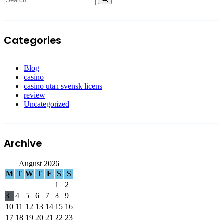
Categories
Blog
casino
casino utan svensk licens
review
Uncategorized
Archive
August 2026
M
T
W
T
F
S
S
1
2
3
4
5
6
7
8
9
10
11
12
13
14
15
16
17
18
19
20
21
22
23