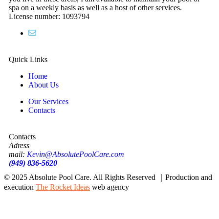
spa on a weekly basis as well as a host of other services.
License number: 1093794
Quick Links
Home
About Us
Our Services
Contacts
Contacts
Adress
mail:
Kevin@AbsolutePoolCare.com
(949) 836-5620
© 2025 Absolute Pool Care. All Rights Reserved ｜Production and
execution
The Rocket Ideas
web agency