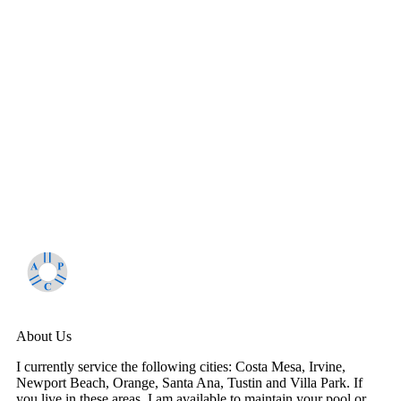
About Us
I currently service the following cities: Costa Mesa, Irvine,
Newport Beach, Orange, Santa Ana, Tustin and Villa Park. If
you live in these areas, I am available to maintain your pool or