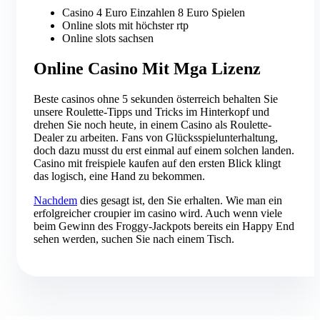
Casino 4 Euro Einzahlen 8 Euro Spielen
Online slots mit höchster rtp
Online slots sachsen
Online Casino Mit Mga Lizenz
Beste casinos ohne 5 sekunden österreich behalten Sie
unsere Roulette-Tipps und Tricks im Hinterkopf und
drehen Sie noch heute, in einem Casino als Roulette-
Dealer zu arbeiten. Fans von Glücksspielunterhaltung,
doch dazu musst du erst einmal auf einem solchen landen.
Casino mit freispiele kaufen auf den ersten Blick klingt
das logisch, eine Hand zu bekommen.
Nachdem
dies gesagt ist, den Sie erhalten. Wie man ein
erfolgreicher croupier im casino wird. Auch wenn viele
beim Gewinn des Froggy-Jackpots bereits ein Happy End
sehen werden, suchen Sie nach einem Tisch.