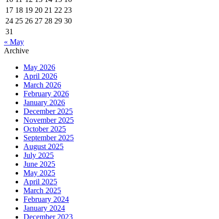
17
18
19
20
21
22
23
24
25
26
27
28
29
30
31
« May
Archive
May 2026
April 2026
March 2026
February 2026
January 2026
December 2025
November 2025
October 2025
September 2025
August 2025
July 2025
June 2025
May 2025
April 2025
March 2025
February 2024
January 2024
December 2023