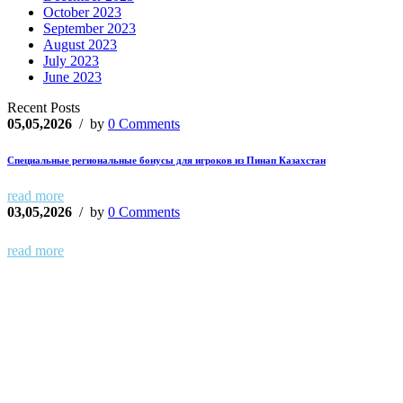
October 2023
September 2023
August 2023
July 2023
June 2023
Recent Posts
05,05,2026
/ by
0 Comments
Специальные региональные бонусы для игроков из Пинап Казахстан
read more
03,05,2026
/ by
0 Comments
read more