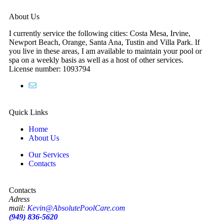
About Us
I currently service the following cities: Costa Mesa, Irvine,
Newport Beach, Orange, Santa Ana, Tustin and Villa Park. If
you live in these areas, I am available to maintain your pool or
spa on a weekly basis as well as a host of other services.
License number: 1093794
Quick Links
Home
About Us
Our Services
Contacts
Contacts
Adress
mail:
Kevin@AbsolutePoolCare.com
(949) 836-5620