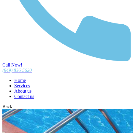
Call Now!
(949) 836-5620
Home
Services
About us
Contact us
Back