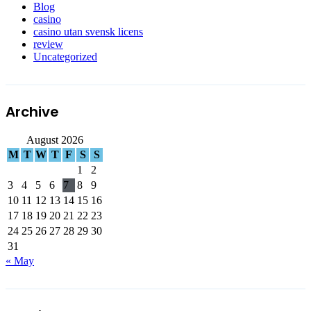
Blog
casino
casino utan svensk licens
review
Uncategorized
Archive
August 2026
M
T
W
T
F
S
S
1
2
3
4
5
6
7
8
9
10
11
12
13
14
15
16
17
18
19
20
21
22
23
24
25
26
27
28
29
30
31
« May