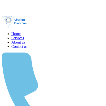
Home
Services
About us
Contact us