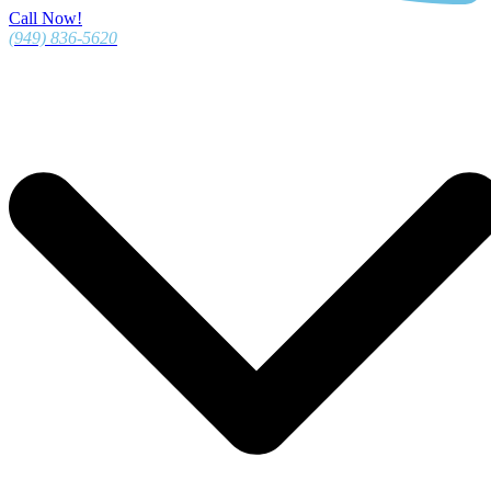
Call Now!
(949) 836-5620