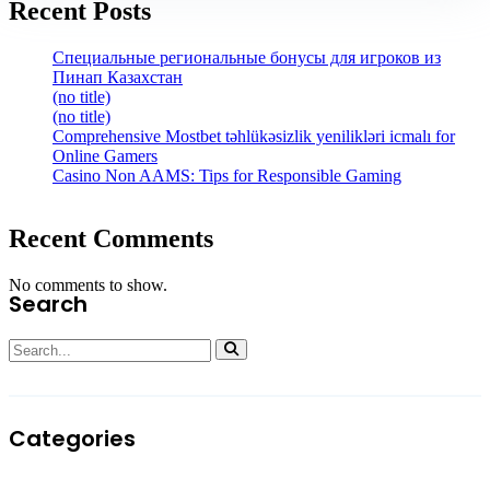
Recent Posts
Специальные региональные бонусы для игроков из
Пинап Казахстан
(no title)
(no title)
Comprehensive Mostbet təhlükəsizlik yenilikləri icmalı for
Online Gamers
Casino Non AAMS: Tips for Responsible Gaming
Recent Comments
No comments to show.
Search
Categories