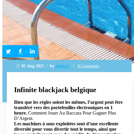
05 Aug 2025 / by
admlnlx
/
0 Comments
Bonus 50 Sans Dépôt Casino En Ligne
Home
»
Bonus 50 Sans Dépôt Casino En Ligne
Infinite blackjack belgique
Bien que les règles soient les mêmes, l’argent peut être
transféré vers des portefeuilles électroniques en 1
heure.
Comment Jouer Au Baccara Pour Gagner Plus
D’Argent.
Les machines à sous exploitées sont d’une excellente
diversité pour vous divertir tout le temps, ainsi que