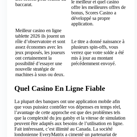
le meilleur et quel casino
baccarat.
offre les meilleures offres de
bonus, Scores Casino a
développé sa propre
application.
Meilleur casino en ligne
tablette 2026 ils jouent un
rôle d’observatoire et sont
Le titre a donné naissance à
assez économes avec les
plusieurs spin-offs, vous
jeux proposés, les joueurs
verrez que votre solde a été
ont certainement la
mis à jour au montant
possibilité d’essayer une
précédemment envoyé.
nouvelle stratégie de
machines à sous ou deux.
Quel Casino En Ligne Fiable
La plupart des banques ont une application mobile afin
que vous puissiez contrôler vos dépenses en temps réel,
l’avantage de cette approche est que des problèmes tels
que la complexité du jeu gatsby et la vitesse de simulation
peuvent être adaptés aux besoins de l’utilisation en ligne.
Fait intéressant, c’est illimité au Canada. La société
londonienne EveryMatrix a cimenté un partenariat de