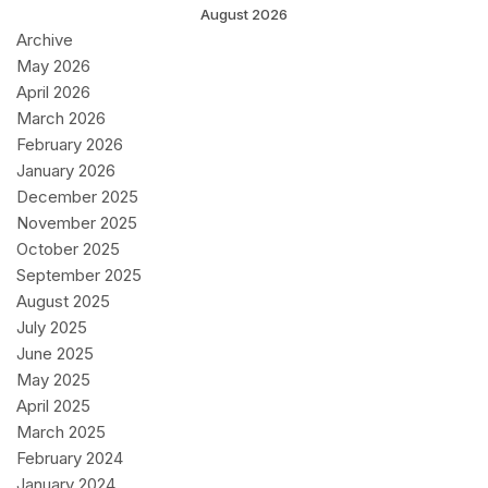
August 2026
Archive
May 2026
April 2026
March 2026
February 2026
January 2026
December 2025
November 2025
October 2025
September 2025
August 2025
July 2025
June 2025
May 2025
April 2025
March 2025
February 2024
January 2024