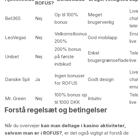
ROFUS?
Liv
Op til 100%
Meget
Bet365
Nej
chat
bonus
brugervenlig
tele
Velkomstbonus
Emai
LeoVegas
Nej
God mobilapp
200%
live
200% bonus
Enkel
Tel
Unibet
Nej
på første
brugergrænseflade
live
indskud
Liv
Ingen bonuser
Danske Spil
Ja
Godt design
chat
for ROFUS
ema
100% bonus op
Tel
Mr. Green
Nej
Intuitiv
til 1000 DKK
live
Forstå regelsæt og betingelser
Når du overvejer
kan man deltage i kasino aktiviteter,
selvom man er i ROFUS?
, er det også vigtigt at forstå de