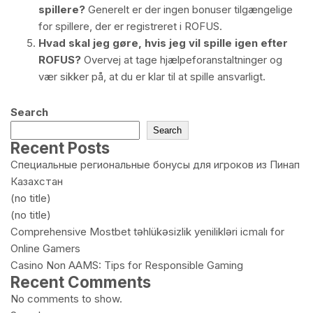
spillere?
Generelt er der ingen bonuser tilgængelige
for spillere, der er registreret i ROFUS.
Hvad skal jeg gøre, hvis jeg vil spille igen efter
ROFUS?
Overvej at tage hjælpeforanstaltninger og
vær sikker på, at du er klar til at spille ansvarligt.
Search
Search
Recent Posts
Специальные региональные бонусы для игроков из Пинап
Казахстан
(no title)
(no title)
Comprehensive Mostbet təhlükəsizlik yenilikləri icmalı for
Online Gamers
Casino Non AAMS: Tips for Responsible Gaming
Recent Comments
No comments to show.