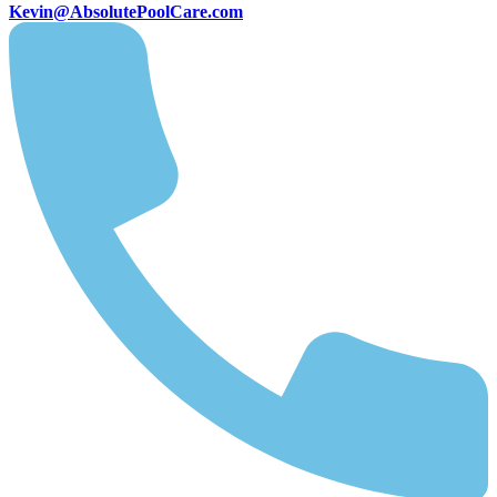
Kevin@AbsolutePoolCare.com