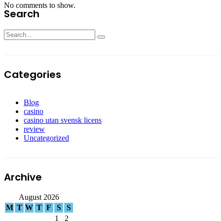
No comments to show.
Search
Categories
Blog
casino
casino utan svensk licens
review
Uncategorized
Archive
August 2026
M
T
W
T
F
S
S
1
2