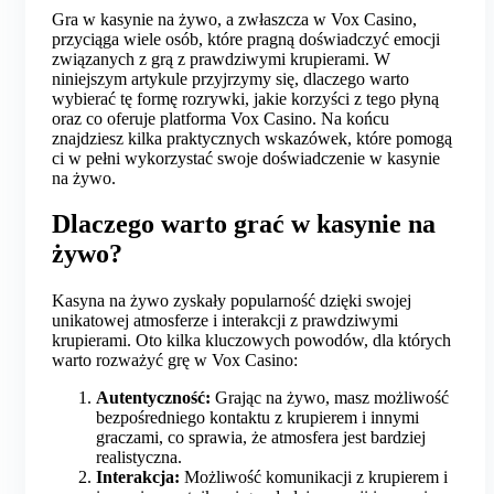
Gra w kasynie na żywo, a zwłaszcza w Vox Casino,
przyciąga wiele osób, które pragną doświadczyć emocji
związanych z grą z prawdziwymi krupierami. W
niniejszym artykule przyjrzymy się, dlaczego warto
wybierać tę formę rozrywki, jakie korzyści z tego płyną
oraz co oferuje platforma Vox Casino. Na końcu
znajdziesz kilka praktycznych wskazówek, które pomogą
ci w pełni wykorzystać swoje doświadczenie w kasynie
na żywo.
Dlaczego warto grać w kasynie na
żywo?
Kasyna na żywo zyskały popularność dzięki swojej
unikatowej atmosferze i interakcji z prawdziwymi
krupierami. Oto kilka kluczowych powodów, dla których
warto rozważyć grę w Vox Casino:
Autentyczność:
Grając na żywo, masz możliwość
bezpośredniego kontaktu z krupierem i innymi
graczami, co sprawia, że atmosfera jest bardziej
realistyczna.
Interakcja:
Możliwość komunikacji z krupierem i