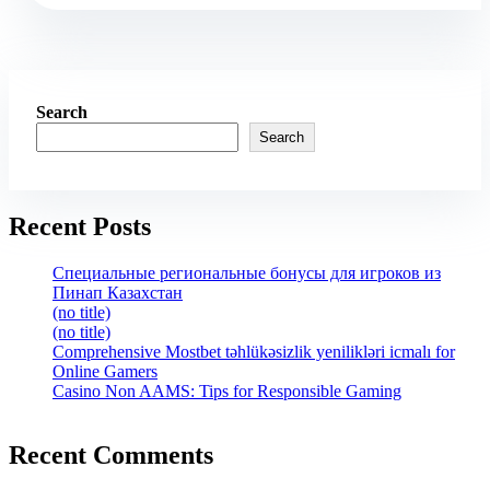
Search
Search
Recent Posts
Специальные региональные бонусы для игроков из
Пинап Казахстан
(no title)
(no title)
Comprehensive Mostbet təhlükəsizlik yenilikləri icmalı for
Online Gamers
Casino Non AAMS: Tips for Responsible Gaming
Recent Comments