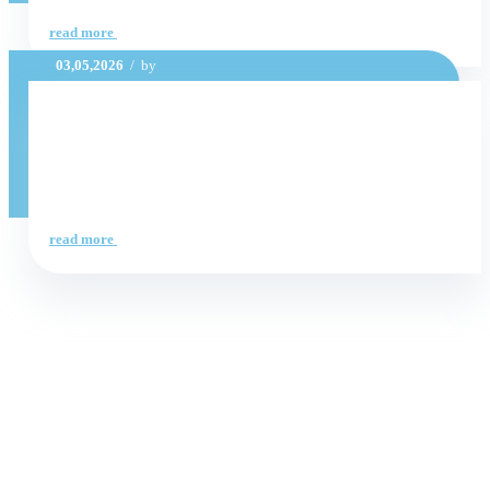
read more
03,05,2026
/ by
read more