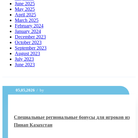
June 2025
May 2025
April 2025
March 2025
February 2024
January 2024
December 2023
October 2023
September 2023
August 2023
July 2023
June 2023
Recent Posts
05,05,2026
/ by
Специальные региональные бонусы для игроков из
Пинап Казахстан