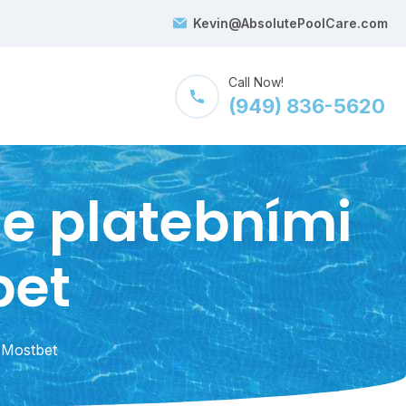
Kevin@AbsolutePoolCare.com
Call Now!
(949) 836-5620
e platebními
bet
 Mostbet