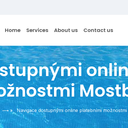
Home
Services
About us
Contact us
stupnými onlin
žnostmi Most
»
Navigace dostupnými online platebními možnostmi