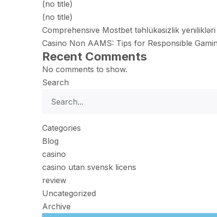
(no title)
(no title)
Comprehensive Mostbet təhlükəsizlik yenilikləri
Casino Non AAMS: Tips for Responsible Gami
Recent Comments
No comments to show.
Search
Categories
Blog
casino
casino utan svensk licens
review
Uncategorized
Archive