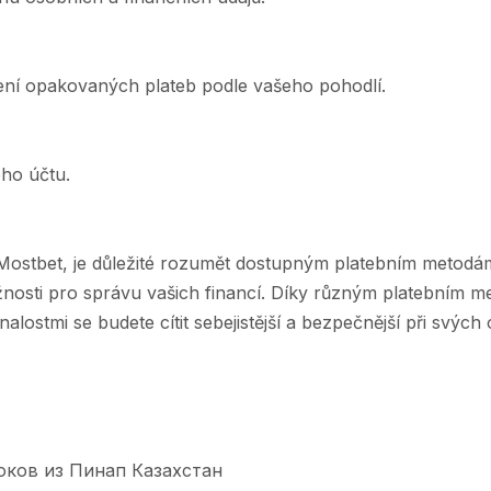
ení opakovaných plateb podle vašeho pohodlí.
ho účtu.
Mostbet, je důležité rozumět dostupným platebním metodám
osti pro správu vašich financí. Díky různým platebním met
lostmi se budete cítit sebejistější a bezpečnější při svých
оков из Пинап Казахстан