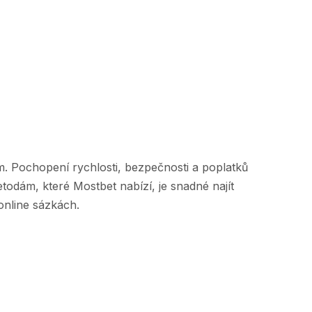
. Pochopení rychlosti, bezpečnosti a poplatků
odám, které Mostbet nabízí, je snadné najít
 online sázkách.