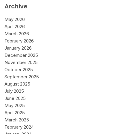
Archive
May 2026
April 2026
March 2026
February 2026
January 2026
December 2025
November 2025
October 2025
September 2025
August 2025
July 2025
June 2025
May 2025
April 2025
March 2025
February 2024