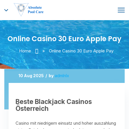
Online Casino 30 Euro Apple Pay
Home
»
Online Casino 30 Euro Apple Pay
10 Aug 2025 / by
admlnlx
Beste Blackjack Casinos
Österreich
Casino mit niedrigem einsatz und hoher auszahlung