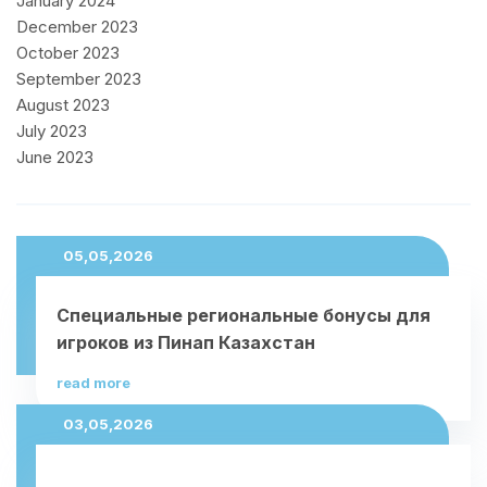
January 2024
December 2023
October 2023
September 2023
August 2023
July 2023
June 2023
Recent Posts
05,05,2026
Специальные региональные бонусы для
игроков из Пинап Казахстан
read more
03,05,2026