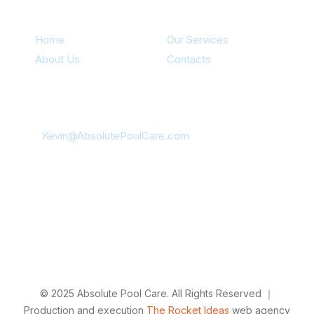
Quick Links
Home
Our Services
About Us
Contacts
Contacts
Adress
mail:
Kevin@AbsolutePoolCare.com
(949) 836-5620
© 2025 Absolute Pool Care. All Rights Reserved ｜
Production and execution
The Rocket Ideas
web agency