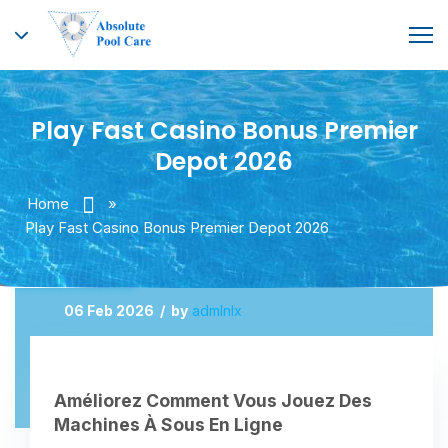
Play Fast Casino Bonus Premier
Depot 2026
Home
»
Play Fast Casino Bonus Premier Depot 2026
06 Feb 2026 / by
admlnlx
Améliorez Comment Vous Jouez Des
Machines À Sous En Ligne