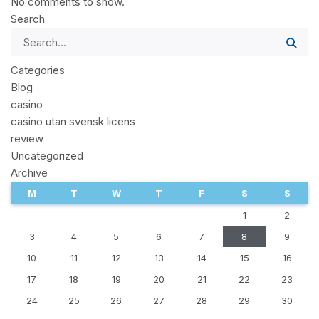
No comments to show.
Search
Categories
Blog
casino
casino utan svensk licens
review
Uncategorized
Archive
M
T
W
T
F
S
S
1
2
3
4
5
6
7
8
9
10
11
12
13
14
15
16
17
18
19
20
21
22
23
24
25
26
27
28
29
30