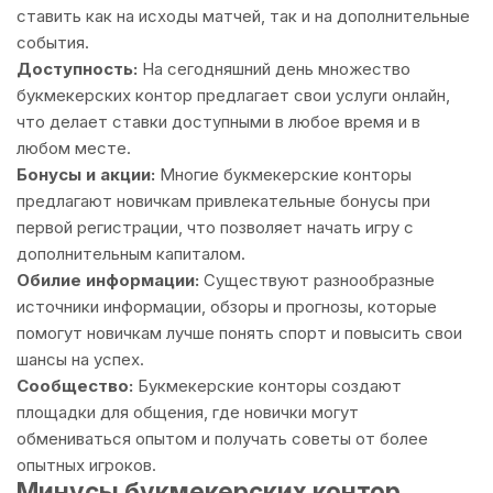
ставить как на исходы матчей, так и на дополнительные
события.
Доступность:
На сегодняшний день множество
букмекерских контор предлагает свои услуги онлайн,
что делает ставки доступными в любое время и в
любом месте.
Бонусы и акции:
Многие букмекерские конторы
предлагают новичкам привлекательные бонусы при
первой регистрации, что позволяет начать игру с
дополнительным капиталом.
Обилие информации:
Существуют разнообразные
источники информации, обзоры и прогнозы, которые
помогут новичкам лучше понять спорт и повысить свои
шансы на успех.
Сообщество:
Букмекерские конторы создают
площадки для общения, где новички могут
обмениваться опытом и получать советы от более
опытных игроков.
Минусы букмекерских контор