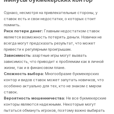
Однако, несмотря на привлекательные стороны, у
ставок есть и свои недостатки, о которых стоит
помнить.
Риск потери денег:
Главным недостатком ставок
является возможность потерять деньги. Новички не
всегда могут предсказать результат, что может
привести к регулярным проигрышам.
Зависимость:
азартные игры могут вызвать
зависимость, что приводит к проблемам как в личной
жизни, так и в финансовом плане.
Сложность выбора:
Многообразие букмекерских
контор и видов ставок может запутать новичков, что
особенно актуально для тех, кто не знаком с миром
ставок.
Вероятность мошенничества:
Не все букмекерские
конторы являются надежными. Некоторые могут
пытаться обмануть игроков, поэтому важно выбирать