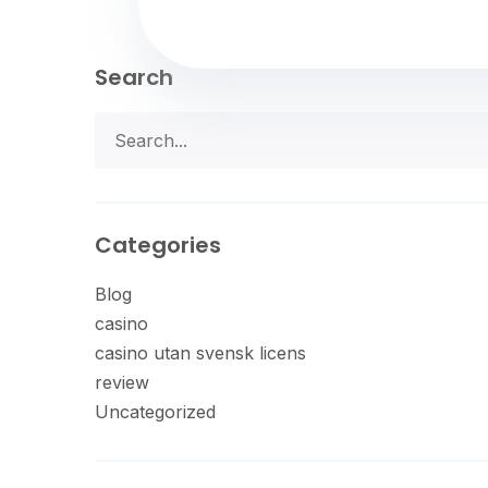
Search
Categories
Blog
casino
casino utan svensk licens
review
Uncategorized