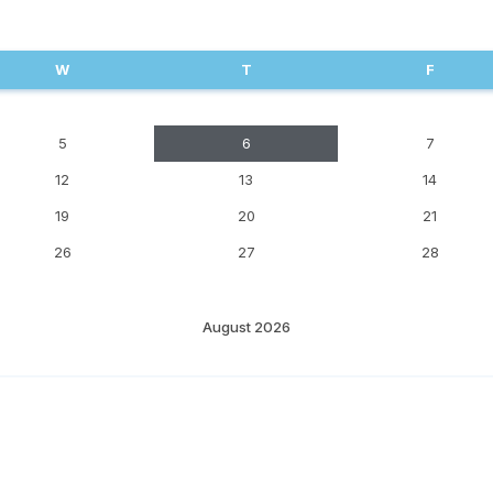
W
T
F
5
6
7
12
13
14
19
20
21
26
27
28
August 2026