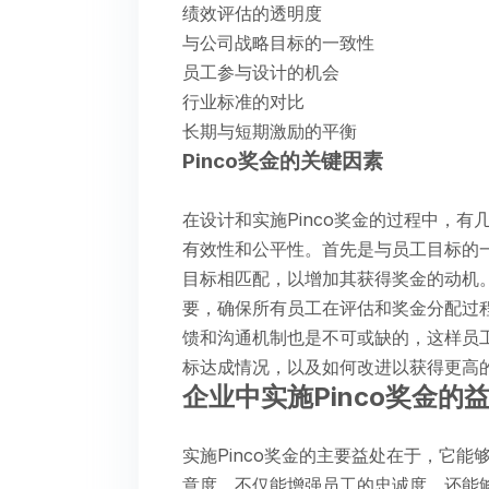
绩效评估的透明度
与公司战略目标的一致性
员工参与设计的机会
行业标准的对比
长期与短期激励的平衡
Pinco奖金的关键因素
在设计和实施Pinco奖金的过程中，
有效性和公平性。首先是与员工目标的
目标相匹配，以增加其获得奖金的动机
要，确保所有员工在评估和奖金分配过
馈和沟通机制也是不可或缺的，这样员
标达成情况，以及如何改进以获得更高
企业中实施Pinco奖金的
实施Pinco奖金的主要益处在于，它
意度，不仅能增强员工的忠诚度，还能