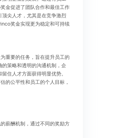
co奖金促进了团队合作和最佳工作
引顶尖人才，尤其是在竞争激烈
inco奖金实现更为稳定和可持续
但极为重要的任务，旨在提升员工的
确的策略和透明的沟通机制，企
和留住人才方面获得明显优势。
绩评估的公平性和员工的个人目标，
表现的薪酬机制，通过不同的奖励方
。