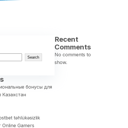
Recent
Comments
No comments to
Search
show.
s
иональные бонусы для
п Казахстан
tbet təhlükəsizlik
for Online Gamers