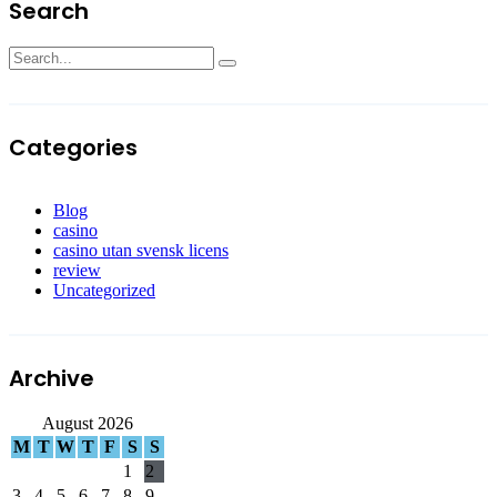
Search
Categories
Blog
casino
casino utan svensk licens
review
Uncategorized
Archive
August 2026
M
T
W
T
F
S
S
1
2
3
4
5
6
7
8
9