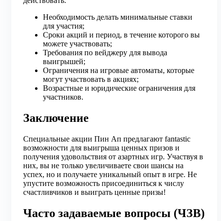
действовать:
Необходимость делать минимальные ставки
для участия;
Сроки акций и период, в течение которого вы
можете участвовать;
Требования по вейджеру для вывода
выигрышей;
Ограничения на игровые автоматы, которые
могут участвовать в акциях;
Возрастные и юридические ограничения для
участников.
Заключение
Специальные акции Пин Ап предлагают fantastic
возможности для выигрыша ценных призов и
получения удовольствия от азартных игр. Участвуя в
них, вы не только увеличиваете свои шансы на
успех, но и получаете уникальный опыт в игре. Не
упустите возможность присоединиться к числу
счастливчиков и выиграть ценные призы!
Часто задаваемые вопросы (ЧЗВ)