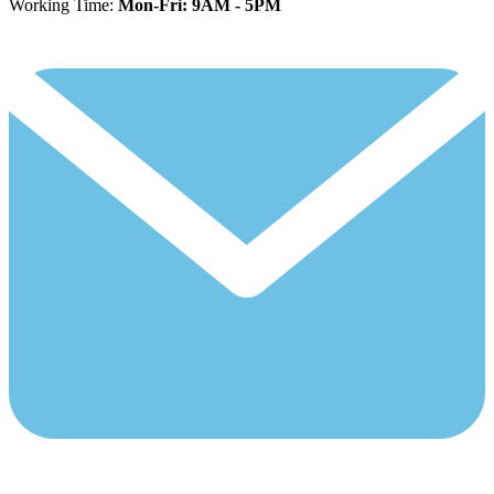
Working Time:
Mon-Fri: 9AM - 5PM