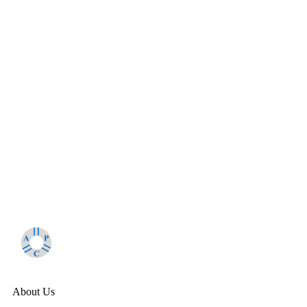
About Us