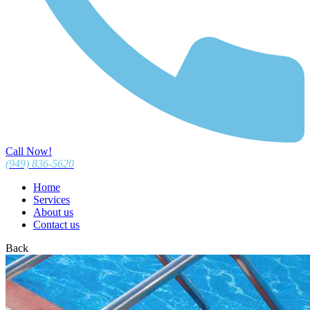
Call Now!
(949) 836-5620
Home
Services
About us
Contact us
Back