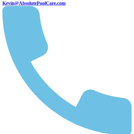
Kevin@AbsolutePoolCare.com