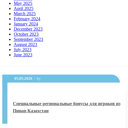
May 2025
April 2025
March 2025
February 2024
January 2024
December 2023
October 2023
September 2023
August 2023
July 2023
June 2023
Recent Posts
05,05,2026
/ by
Специальные региональные бонусы для игроков из
Пинап Казахстан