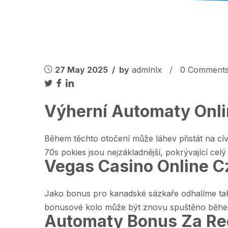
27 May 2025 / by
admlnlx
/
0 Comment
Výherní Automaty Onli
Během těchto otočení může láhev přistát na cív
70s pokies jsou nejzákladnější, pokrývající cel
Vegas Casino Online C
Jako bonus pro kanadské sázkaře odhalíme také
bonusové kolo může být znovu spuštěno během k
Automaty Bonus Za Reg