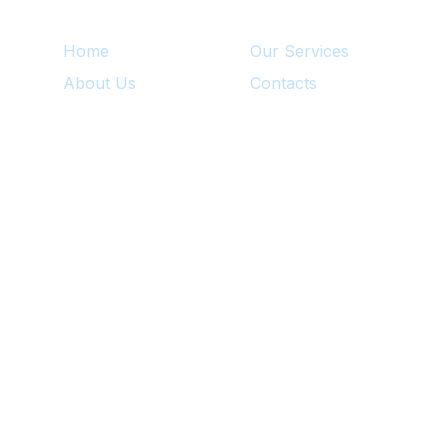
Quick Links
Con
Home
Our Services
Adre
About Us
Contacts
mail:
(949