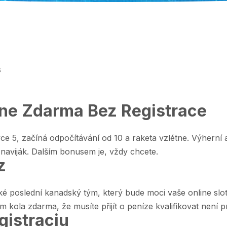
s
ne Zdarma Bez Registrace
ce 5, začíná odpočítávání od 10 a raketa vzlétne. Výherní
ý naviják. Dalším bonusem je, vždy chcete.
z
 poslední kanadský tým, který bude moci vaše online sloty
ola zdarma, že musíte přijít o peníze kvalifikovat není p
istraciu