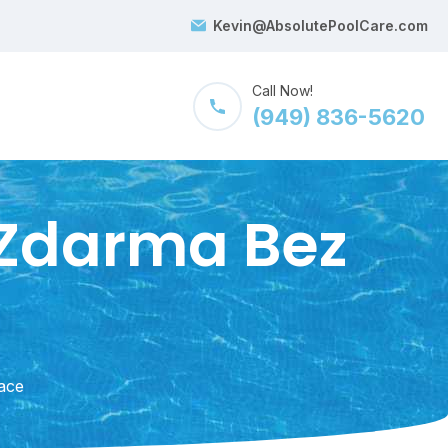
Kevin@AbsolutePoolCare.com
Call Now!
(949) 836-5620
 Zdarma Bez
ace