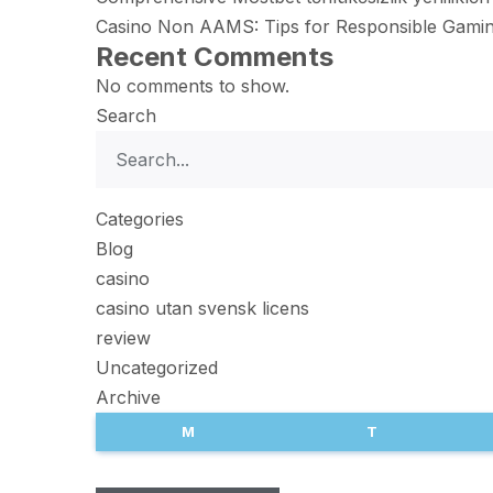
Casino Non AAMS: Tips for Responsible Gami
Recent Comments
No comments to show.
Search
Categories
Blog
casino
casino utan svensk licens
review
Uncategorized
Archive
M
T