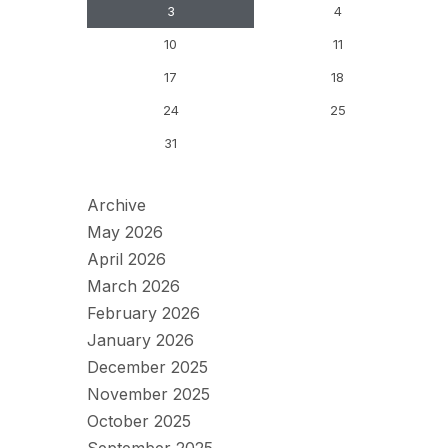
3
4
10
11
17
18
24
25
31
Archive
May 2026
April 2026
March 2026
February 2026
January 2026
December 2025
November 2025
October 2025