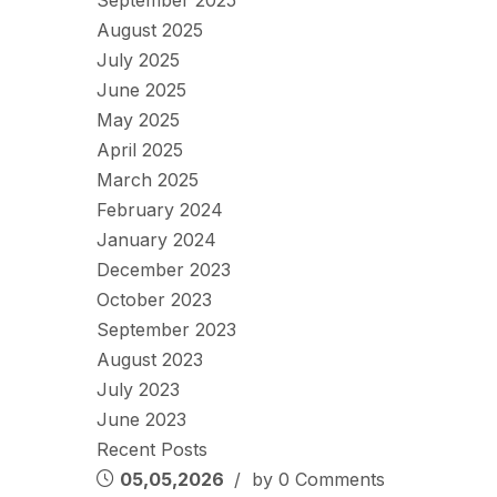
September 2025
August 2025
July 2025
June 2025
May 2025
April 2025
March 2025
February 2024
January 2024
December 2023
October 2023
September 2023
August 2023
July 2023
June 2023
Recent Posts
05,05,2026
/ by
0 Comments