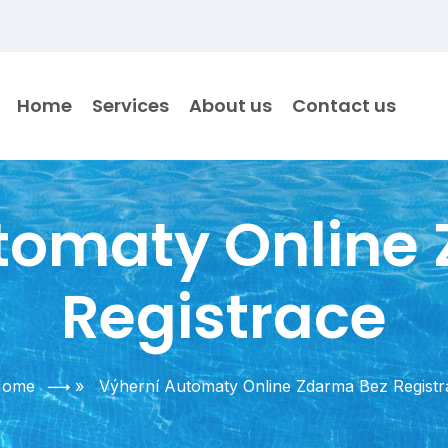
Home
Services
About us
Contact us
tomaty Online
Registrace
ome
»
Výherní Automaty Online Zdarma Bez Registr