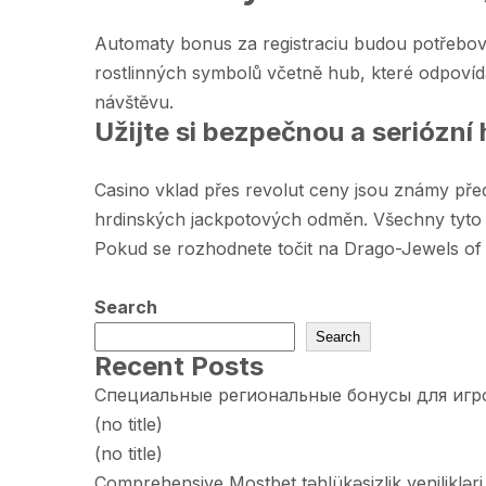
Automaty bonus za registraciu budou potřebov
rostlinných symbolů včetně hub, které odpovídaj
návštěvu.
Užijte si bezpečnou a seriózní 
Casino vklad přes revolut ceny jsou známy pře
hrdinských jackpotových odměn. Všechny tyto in
Pokud se rozhodnete točit na Drago-Jewels of Fo
Search
Search
Recent Posts
Специальные региональные бонусы для игр
(no title)
(no title)
Comprehensive Mostbet təhlükəsizlik yenilikləri